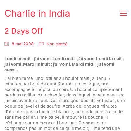
Charlie in India
2 Days Off
8 mai 2008
Non classé
Lundi minuit : j’ai vomi. Lundi midi : j’ai vomi. Lundi la nuit :
j’ai vomi. Mardi minuit : j’ai vomi. Mardi midi : j’ai vomi
aussi..
.
J’ai bien tenté lundi d’aller au boulot mais j’ai tenu 5
minutes. Au bout de quoi Soruph, un collègue, m’a
accompagné à l’hôpital du coin. Un hôpital complètement
perdu au milieu d’un chantier, dans lequel je ne me serais
jamais aventuré seul. Des murs gris, des lits vétustes, une
odeur de javel et de soufre. Après de longues minutes
d’attente sous la lumière blafarde, un médecin m’ausculte
sans me parler. Il me palpe, il m’ouvre la bouche, il
m’allonge sur un brancard branlant. Comme je ne
comprends pas un mot de ce qu’il me dit, il me tend une