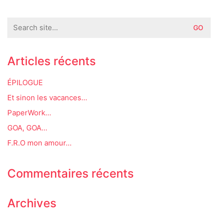
Search
for:
Articles récents
ÉPILOGUE
Et sinon les vacances…
PaperWork…
GOA, GOA…
F.R.O mon amour…
Commentaires récents
Archives