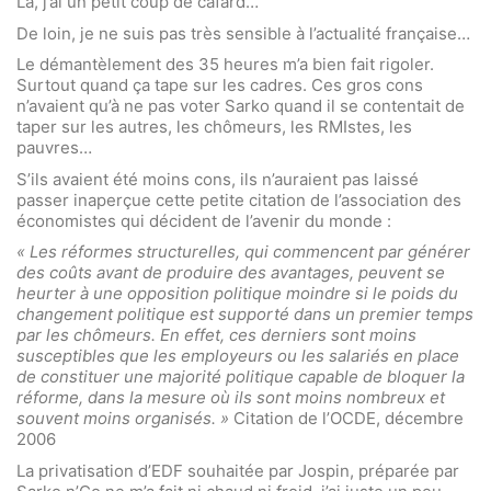
Là, j’ai un petit coup de cafard…
De loin, je ne suis pas très sensible à l’actualité française…
Le démantèlement des 35 heures m’a bien fait rigoler.
Surtout quand ça tape sur les cadres. Ces gros cons
n’avaient qu’à ne pas voter Sarko quand il se contentait de
taper sur les autres, les chômeurs, les RMIstes, les
pauvres…
S’ils avaient été moins cons, ils n’auraient pas laissé
passer inaperçue cette petite citation de l’association des
économistes qui décident de l’avenir du monde :
« Les réformes structurelles, qui commencent par générer
des coûts avant de produire des avantages, peuvent se
heurter à une opposition politique moindre si le poids du
changement politique est supporté dans un premier temps
par les chômeurs. En effet, ces derniers sont moins
susceptibles que les employeurs ou les salariés en place
de constituer une majorité politique capable de bloquer la
réforme, dans la mesure où ils sont moins nombreux et
souvent moins organisés. »
Citation de l’OCDE, décembre
2006
La privatisation d’EDF souhaitée par Jospin, préparée par