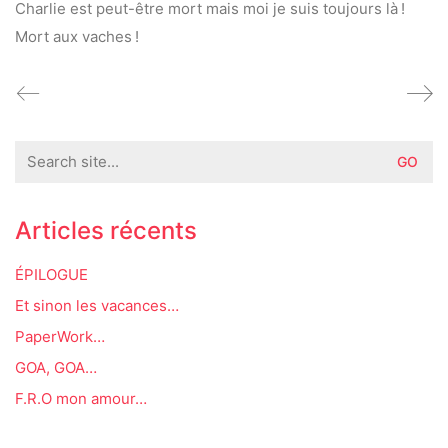
Charlie est peut-être mort mais moi je suis toujours là !
Mort aux vaches !
Search
for:
Articles récents
ÉPILOGUE
Et sinon les vacances…
PaperWork…
GOA, GOA…
F.R.O mon amour…