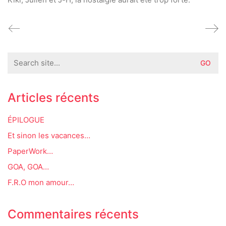
Search
for:
Articles récents
ÉPILOGUE
Et sinon les vacances…
PaperWork…
GOA, GOA…
F.R.O mon amour…
Commentaires récents