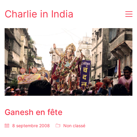
Charlie in India
Ganesh en fête
8 septembre 2008
Non classé