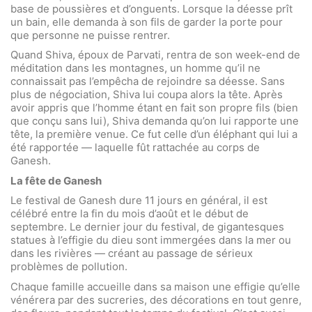
base de poussières et d’onguents. Lorsque la déesse prît
un bain, elle demanda à son fils de garder la porte pour
que personne ne puisse rentrer.
Quand Shiva, époux de Parvati, rentra de son week-end de
méditation dans les montagnes, un homme qu’il ne
connaissait pas l’empêcha de rejoindre sa déesse. Sans
plus de négociation, Shiva lui coupa alors la tête. Après
avoir appris que l’homme étant en fait son propre fils (bien
que conçu sans lui), Shiva demanda qu’on lui rapporte une
tête, la première venue. Ce fut celle d’un éléphant qui lui a
été rapportée — laquelle fût rattachée au corps de
Ganesh.
La fête de Ganesh
Le festival de Ganesh dure 11 jours en général, il est
célébré entre la fin du mois d’août et le début de
septembre. Le dernier jour du festival, de gigantesques
statues à l’effigie du dieu sont immergées dans la mer ou
dans les rivières — créant au passage de sérieux
problèmes de pollution.
Chaque famille accueille dans sa maison une effigie qu’elle
vénérera par des sucreries, des décorations en tout genre,