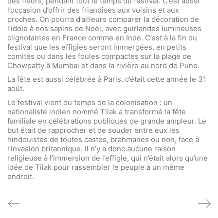
des fleurs, pendant tout le temps du festival. C’est aussi
l’occasion d’offrir des friandises aux voisins et aux
proches. On pourra d’ailleurs comparer la décoration de
l’idole à nos sapins de Noël, avec guirlandes lumineuses
clignotantes en France comme en Inde. C’est à la fin du
festival que les effigies seront immergées, en petits
comités ou dans les foules compactes sur la plage de
Chowpatty à Mumbai et dans la rivière au nord de Pune.
La fête est aussi célébrée à Paris, c’était cette année le 31
août.
Le festival vient du temps de la colonisation : un
nationaliste indien nommé Tilak a transformé la fête
familiale en célébrations publiques de grande ampleur. Le
but était de rapprocher et de souder entre eux les
hindouistes de toutes castes, brahmanes ou non, face à
l’invasion britannique. Il n’y a donc aucune raison
religieuse à l’immersion de l’effigie, qui n’était alors qu’une
idée de Tilak pour rassembler le peuple à un même
endroit.