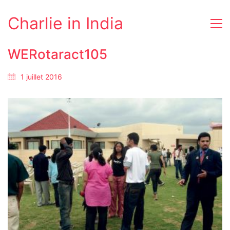
Charlie in India
WERotaract105
1 juillet 2016