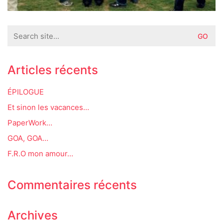
Search
for:
Articles récents
ÉPILOGUE
Et sinon les vacances…
PaperWork…
GOA, GOA…
F.R.O mon amour…
Commentaires récents
Archives